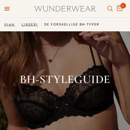
0
Hjem
/
LINGERI
/
DE FORSKELLIGE BH-TYPER
BH-STYLEGUIDE