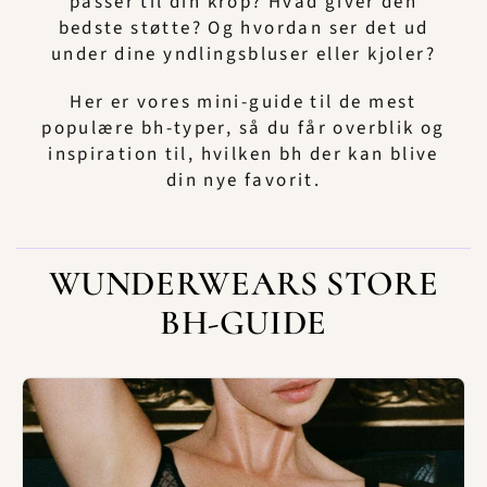
passer til din krop? Hvad giver den
bedste støtte? Og hvordan ser det ud
under dine yndlingsbluser eller kjoler?
Her er vores mini-guide til de mest
populære bh-typer, så du får overblik og
inspiration til, hvilken bh der kan blive
din nye favorit.
WUNDERWEARS STORE
BH-GUIDE