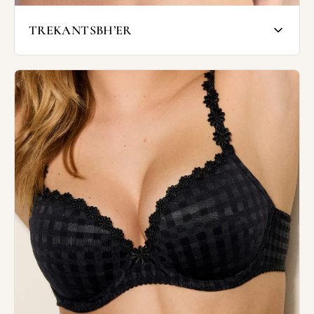
TREKANTSBH’ER
Trekantsbh'er er er skåret skråt og tegner
dermed et v-snit for til på barmen. Fordi
trekantsbh'en løber skråt over barmen, kan
modellen være god til kvinder med mindre
fylde øverst på barmen - den skrå linje
lukker skålen for oven, så den ikke så let
gaber.
Mange trekantsbh'er er uden bøjle og derfor
særlig anvendelige til dig, der helst er fri
for traditionelle bøjler.
I Wunderwear har vi smukke blondetoppe
og trekantsbh'er fra bl.a. Missya, Femilet,
Triumph og Calvin Klein - med og uden
bøjler, med og uden puder, så du kan vælge
den model, der passer dig bedst.