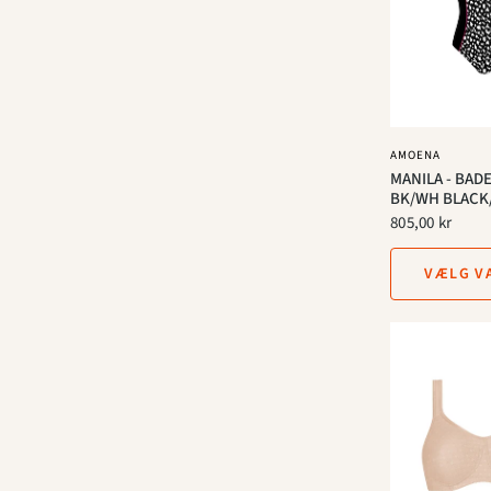
AMOENA
MANILA - BADE
BK/WH BLACK
805,00 kr
VÆLG V