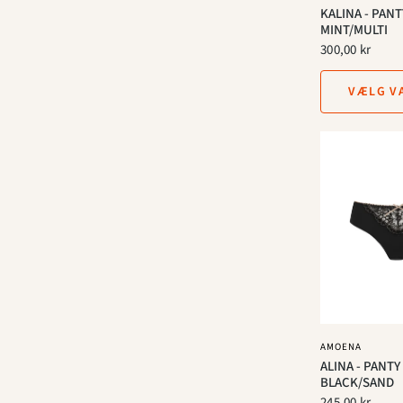
KALINA - PANT
MINT/MULTI
300,00 kr
VÆLG V
AMOENA
ALINA - PANTY 
BLACK/SAND
245,00 kr