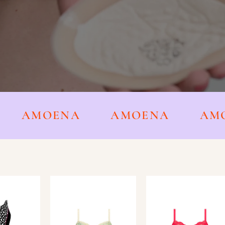
A
AMOENA
AMOENA
A