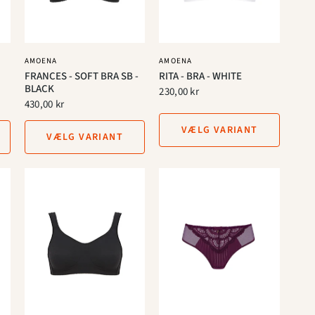
AMOENA
AMOENA
FRANCES - SOFT BRA SB -
RITA - BRA - WHITE
BLACK
230,00 kr
430,00 kr
VÆLG VARIANT
VÆLG VARIANT