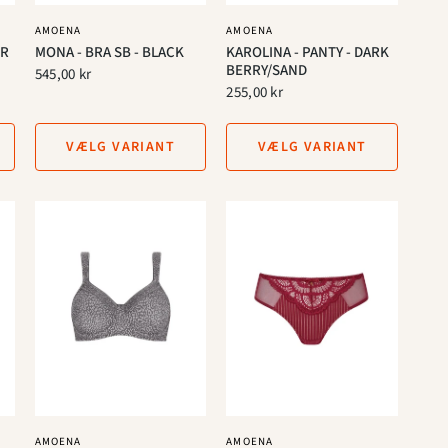
AMOENA
AMOENA
ER
MONA - BRA SB - BLACK
KAROLINA - PANTY - DARK
BERRY/SAND
545,00 kr
255,00 kr
VÆLG VARIANT
VÆLG VARIANT
AMOENA
AMOENA