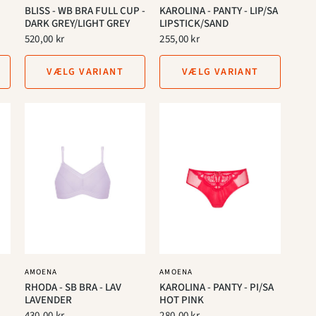
BLISS - WB BRA FULL CUP -
KAROLINA - PANTY - LIP/SA
DARK GREY/LIGHT GREY
LIPSTICK/SAND
520,00 kr
255,00 kr
VÆLG VARIANT
VÆLG VARIANT
AMOENA
AMOENA
RHODA - SB BRA - LAV
KAROLINA - PANTY - PI/SA
LAVENDER
HOT PINK
430,00 kr
280,00 kr