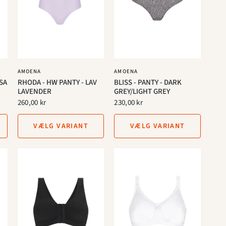
AMOENA
AMOENA
/SA
RHODA - HW PANTY - LAV
BLISS - PANTY - DARK
LAVENDER
GREY/LIGHT GREY
260,00 kr
230,00 kr
VÆLG VARIANT
VÆLG VARIANT