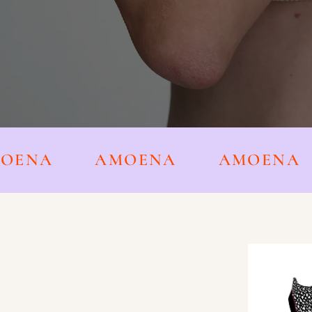
MOENA
AMOENA
AMOEN