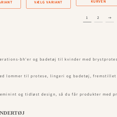
KURVEN
ARIANT
VÆLG VARIANT
1
2
perations-bh'er og badetøj til kvinder med brystprote
d lommer til protese, lingeri og badetøj, fremstille
inint og tidløst design, så du får produkter med pr
UNDERTØJ