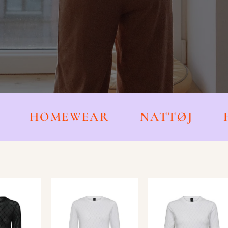
ØJ
HOMEWEAR
NATTØJ