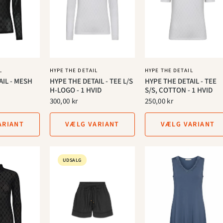
L
HYPE THE DETAIL
HYPE THE DETAIL
AIL - MESH
HYPE THE DETAIL - TEE L/S
HYPE THE DETAIL - TEE
H-LOGO - 1 HVID
S/S, COTTON - 1 HVID
300,00 kr
250,00 kr
ARIANT
VÆLG VARIANT
VÆLG VARIANT
UDSALG