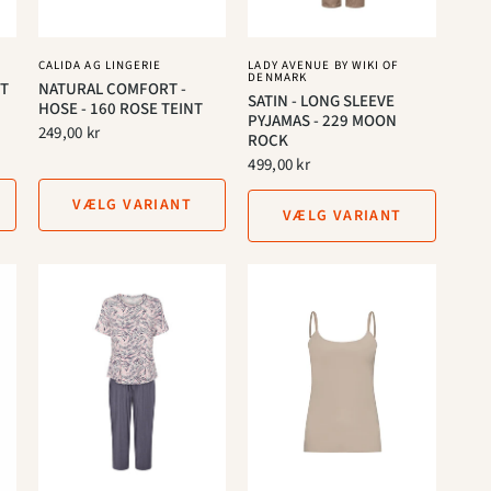
CALIDA AG LINGERIE
LADY AVENUE BY WIKI OF
DENMARK
ET
NATURAL COMFORT -
SATIN - LONG SLEEVE
HOSE - 160 ROSE TEINT
PYJAMAS - 229 MOON
249,00 kr
ROCK
499,00 kr
VÆLG VARIANT
VÆLG VARIANT