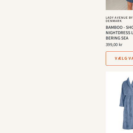
LADY AVENUE BY
DENMARK
BAMBOO - SH
NIGHTDRESS L
BERING SEA
399,00 kr
VÆLG V