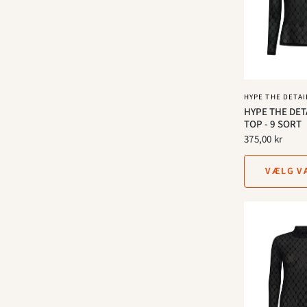
HYPE THE DETAI
HYPE THE DET
TOP - 9 SORT
375,00 kr
VÆLG V