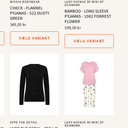
MISSYA BODYWEAR
LADY AVENUE BY WIKI OF
DENMARK
CHECK - FLANNEL
BAMBOO - LONG SLEEVE
PYJAMAS - 522 DUSTY
PYJAMAS - 1082 FORREST
GREEN
FLOWER
349,95 kr
599,00 kr
VÆLG VARIANT
VÆLG VARIANT
HYPE THE DETAIL
LADY AVENUE BY WIKI OF
DENMARK