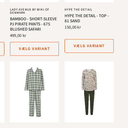
LADY AVENUE BY WIKI OF
HYPE THE DETAIL
DENMARK
HYPE THE DETAIL - TOP -
BAMBOO - SHORT-SLEEVE
81 SAND
PJ PIRATE PANTS - 675
150,00 kr
BLUSHED SAFARI
499,00 kr
VÆLG VARIANT
VÆLG VARIANT