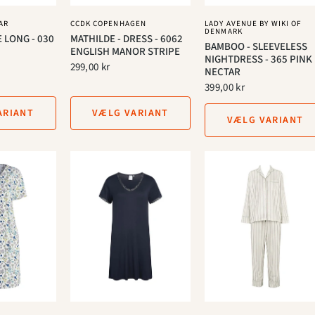
AR
CCDK COPENHAGEN
LADY AVENUE BY WIKI OF
DENMARK
 LONG - 030
MATHILDE - DRESS - 6062
BAMBOO - SLEEVELESS
ENGLISH MANOR STRIPE
NIGHTDRESS - 365 PINK
299,00 kr
NECTAR
399,00 kr
ARIANT
VÆLG VARIANT
VÆLG VARIANT