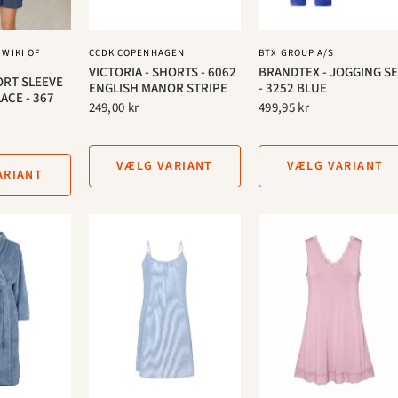
 WIKI OF
CCDK COPENHAGEN
BTX GROUP A/S
VICTORIA - SHORTS - 6062
BRANDTEX - JOGGING S
ORT SLEEVE
ENGLISH MANOR STRIPE
- 3252 BLUE
ACE - 367
249,00 kr
499,95 kr
VÆLG VARIANT
VÆLG VARIANT
ARIANT