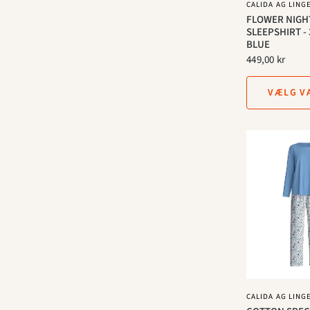
CALIDA AG LING
FLOWER NIGHT
SLEEPSHIRT - 
BLUE
449,00 kr
VÆLG V
CALIDA AG LING