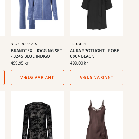
BTX GROUP A/S
TRIUMPH
BRANDTEX - JOGGING SET
AURA SPOTLIGHT - ROBE -
- 3245 BLUE INDIGO
0004 BLACK
499,95 kr
499,00 kr
VÆLG VARIANT
VÆLG VARIANT