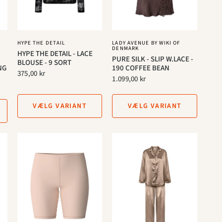
HYPE THE DETAIL
LADY AVENUE BY WIKI OF
DENMARK
HYPE THE DETAIL - LACE
PURE SILK - SLIP W.LACE -
BLOUSE - 9 SORT
NG
190 COFFEE BEAN
375,00 kr
1.099,00 kr
VÆLG VARIANT
VÆLG VARIANT