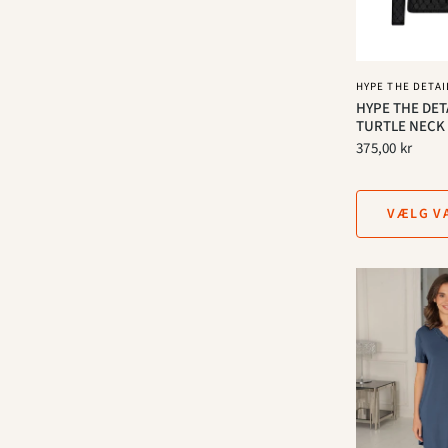
HYPE THE DETAI
HYPE THE DET
TURTLE NECK 
375,00 kr
VÆLG V