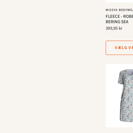
MISSYA BODYWE
FLEECE - ROBE
BERING SEA
399,95 kr
VÆLG V