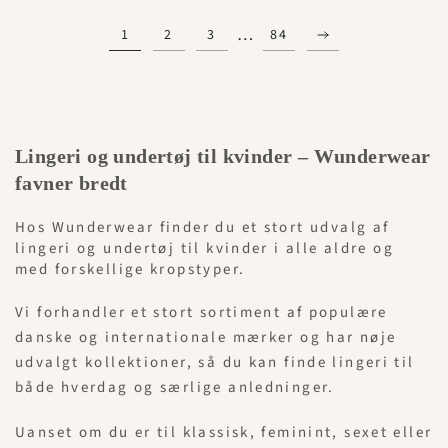
…
1
2
3
84
Lingeri og undertøj til kvinder – Wunderwear
favner bredt
Hos Wunderwear finder du et stort udvalg af
lingeri og undertøj til kvinder i alle aldre og
med forskellige kropstyper.
Vi forhandler et stort sortiment af populære
danske og internationale mærker og har nøje
udvalgt kollektioner, så du kan finde lingeri til
både hverdag og særlige anledninger.
Uanset om du er til klassisk, feminint, sexet eller