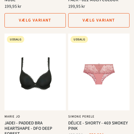
199,95 kr
199,95 kr
VÆLG VARIANT
VÆLG VARIANT
UDSALG
UDSALG
MARIE JO
SIMONE PERELE
JADEI - PADDED BRA
DÉLICE - SHORTY - 469 SMOKEY
HEARTSHAPE - DFO DEEP
PINK
FOREST