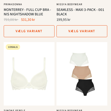
PRIMADONNA
MISSYA BODYWEAR
MONTERREY - FULL CUP BRA -
SEAMLESS - MAXI 3-PACK - 001
NIS NIGHTSHADOW BLUE
BLACK
759,00 kr
531,30 kr
199,95 kr
VÆLG VARIANT
VÆLG VARIANT
UDSALG
SIMONE PERELE
MISSYA BODYWEAR