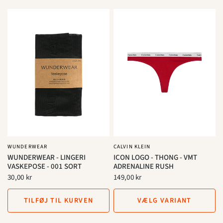
WUNDERWEAR
CALVIN KLEIN
WUNDERWEAR - LINGERI
ICON LOGO - THONG - VMT
VASKEPOSE - 001 SORT
ADRENALINE RUSH
30,00 kr
149,00 kr
TILFØJ TIL KURVEN
VÆLG VARIANT