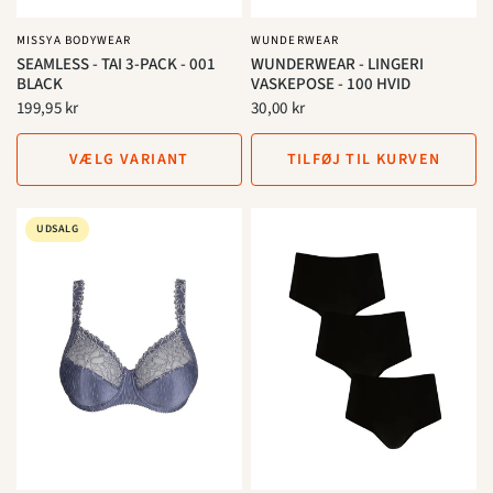
MISSYA BODYWEAR
WUNDERWEAR
SEAMLESS - TAI 3-PACK - 001
WUNDERWEAR - LINGERI
BLACK
VASKEPOSE - 100 HVID
199,95 kr
30,00 kr
VÆLG VARIANT
TILFØJ TIL KURVEN
UDSALG