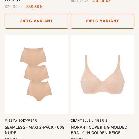
460,00 kr
230,00 kr
679,00 kr
339,50 kr
VÆLG VARIANT
VÆLG VARIANT
MISSYA BODYWEAR
CHANTELLE LINGERIE
SEAMLESS - MAXI 3-PACK - 008
NORAH - COVERING MOLDED
NUDE
BRA - 01N GOLDEN BEIGE