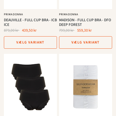
PRIMADONNA
PRIMADONNA
DEAUVILLE - FULL CUP BRA - ICB
MADISON - FULL CUP BRA - DFO
ICE
DEEP FOREST
879,00 kr
439,50 kr
799,00 kr
559,30 kr
VÆLG VARIANT
VÆLG VARIANT