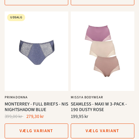
UDSALG
PRIMADONNA
MISSYA BODYWEAR
MONTERREY - FULL BRIEFS - NIS
SEAMLESS - MAXI W 3-PACK -
NIGHTSHADOW BLUE
190 DUSTY ROSE
399,00 kr
279,30 kr
199,95 kr
VÆLG VARIANT
VÆLG VARIANT