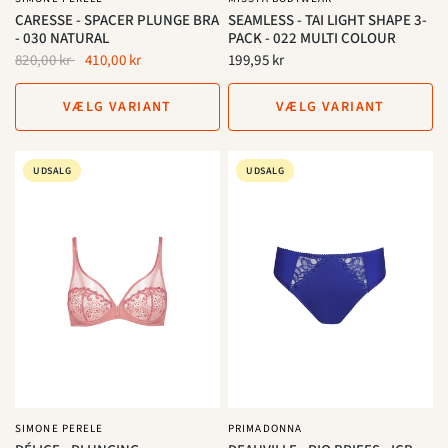
CARESSE - SPACER PLUNGE BRA
SEAMLESS - TAI LIGHT SHAPE 3-
- 030 NATURAL
PACK - 022 MULTI COLOUR
820,00 kr
410,00 kr
199,95 kr
VÆLG VARIANT
VÆLG VARIANT
UDSALG
UDSALG
SIMONE PERELE
PRIMADONNA