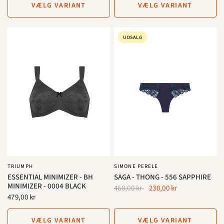
VÆLG VARIANT
VÆLG VARIANT
UDSALG
TRIUMPH
SIMONE PERELE
ESSENTIAL MINIMIZER - BH
SAGA - THONG - 556 SAPPHIRE
MINIMIZER - 0004 BLACK
460,00 kr
230,00 kr
479,00 kr
VÆLG VARIANT
VÆLG VARIANT