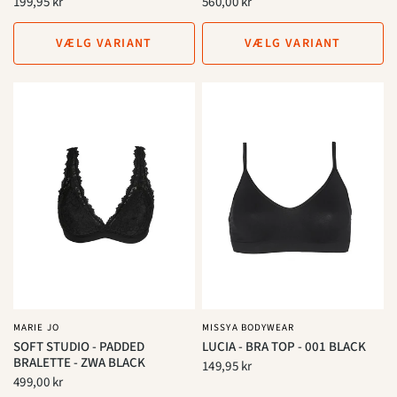
199,95 kr
560,00 kr
VÆLG VARIANT
VÆLG VARIANT
MARIE JO
MISSYA BODYWEAR
SOFT STUDIO - PADDED
LUCIA - BRA TOP - 001 BLACK
BRALETTE - ZWA BLACK
149,95 kr
499,00 kr