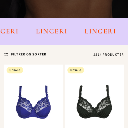
NGERI
LINGERI
LINGERI
FILTRER OG SORTER
2514 PRODUKTER
UDSALG
UDSALG