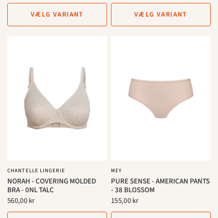
VÆLG VARIANT
VÆLG VARIANT
CHANTELLE LINGERIE
MEY
NORAH - COVERING MOLDED
PURE SENSE - AMERICAN PANTS
BRA - 0NL TALC
- 38 BLOSSOM
560,00 kr
155,00 kr