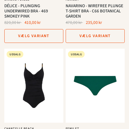
DÉLICE - PLUNGING
NAVARINO - WIREFREE PLUNGE
UNDERWIRED BRA - 469
T-SHIRT BRA - C66 BOTANICAL
SMOKEY PINK
GARDEN
820,00 kr
410,00 kr
470,00 kr
235,00 kr
VÆLG VARIANT
VÆLG VARIANT
UDSALG
UDSALG
CHANTELLE BEACH
FEMILET