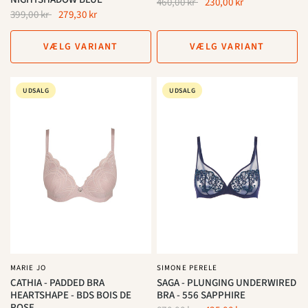
460,00 kr
230,00 kr
399,00 kr
279,30 kr
VÆLG VARIANT
VÆLG VARIANT
UDSALG
UDSALG
MARIE JO
SIMONE PERELE
CATHIA - PADDED BRA
SAGA - PLUNGING UNDERWIRED
HEARTSHAPE - BDS BOIS DE
BRA - 556 SAPPHIRE
ROSE