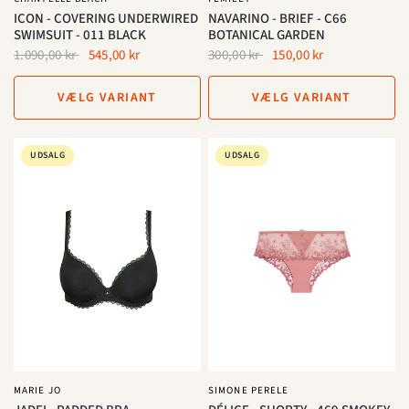
ICON - COVERING UNDERWIRED
NAVARINO - BRIEF - C66
SWIMSUIT - 011 BLACK
BOTANICAL GARDEN
1.090,00 kr
545,00 kr
300,00 kr
150,00 kr
VÆLG VARIANT
VÆLG VARIANT
UDSALG
UDSALG
MARIE JO
SIMONE PERELE