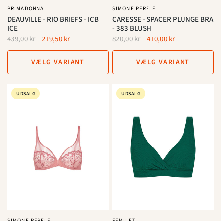
PRIMADONNA
SIMONE PERELE
DEAUVILLE - RIO BRIEFS - ICB
CARESSE - SPACER PLUNGE BRA
ICE
- 383 BLUSH
439,00 kr
219,50 kr
820,00 kr
410,00 kr
VÆLG VARIANT
VÆLG VARIANT
UDSALG
UDSALG
SIMONE PERELE
FEMILET