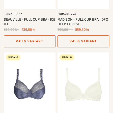
PRIMADONNA
PRIMADONNA
DEAUVILLE - FULL CUP BRA - ICB
MADISON - FULL CUP BRA - DFO
ICE
DEEP FOREST
879,00 kr
439,50 kr
799,00 kr
559,30 kr
VÆLG VARIANT
VÆLG VARIANT
UDSALG
UDSALG