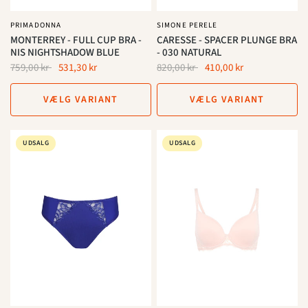
PRIMADONNA
SIMONE PERELE
MONTERREY - FULL CUP BRA -
CARESSE - SPACER PLUNGE BRA
NIS NIGHTSHADOW BLUE
- 030 NATURAL
759,00 kr
531,30 kr
820,00 kr
410,00 kr
VÆLG VARIANT
VÆLG VARIANT
UDSALG
UDSALG