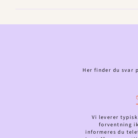
Her finder du svar 
Vi leverer typis
forventning ik
informeres du telef