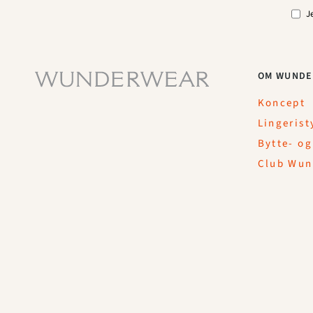
J
OM WUNDE
Koncept
Lingerist
Bytte- og
Club Wun