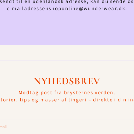
lsendt til en udenlandsk adresse, kan du sende o
e-mailadressenshoponline@wunderwear.dk.
NYHEDSBREV
Modtag post fra brysternes verden.
torier, tips og masser af lingeri – direkte i din i
mail