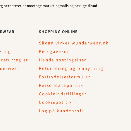
eg accepterer at modtage marketingmails og særlige tilbud
RWEAR
SHOPPING ONLINE
Sådan virker wunderwear.dk
yling
Køb gavekort
 returregler
Handelsbetingelser
derwear
Returnering og ombytning
Fortrydelsesformular
Persondatapolitik
Cookieindstillinger
Cookiepolitik
Log på kundeprofil