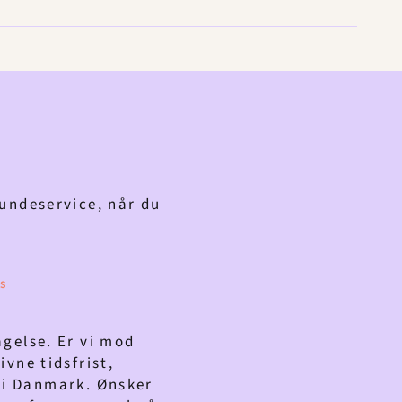
kundeservice, når du
s
agelse. Er vi mod
ivne tidsfrist,
er i Danmark. Ønsker