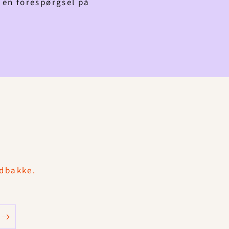
s en forespørgsel på
ndbakke.