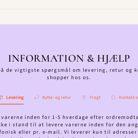
INFORMATION & HJÆLP
på de vigtigste spørgsmål om levering, retur og 
shopper hos os.
Levering
Bytte- og retur
Fragt
Kontakt o
k varerne inden for 1-5 hverdage efter ordremodt
ke i stand til at levere varerne inden for den ang
onisk eller pr. e-mail. Vi leverer kun til adress