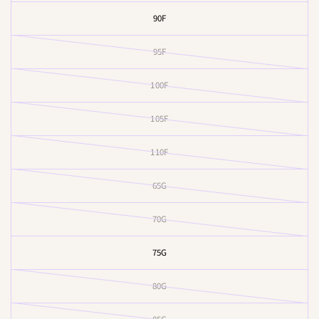
90F
95F
100F
105F
110F
65G
70G
75G
80G