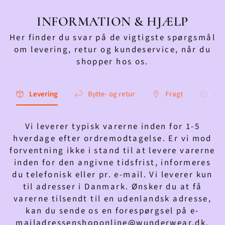
INFORMATION & HJÆLP
Her finder du svar på de vigtigste spørgsmål
om levering, retur og kundeservice, når du
shopper hos os.
Levering
Bytte- og retur
Fragt
Kon
Vi leverer typisk varerne inden for 1-5
hverdage efter ordremodtagelse. Er vi mod
forventning ikke i stand til at levere varerne
inden for den angivne tidsfrist, informeres
du telefonisk eller pr. e-mail. Vi leverer kun
til adresser i Danmark. Ønsker du at få
varerne tilsendt til en udenlandsk adresse,
kan du sende os en forespørgsel på e-
mailadressenshoponline@wunderwear.dk.