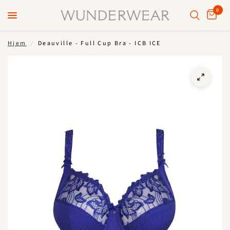
0
Hjem
/
Deauville - Full Cup Bra - ICB ICE