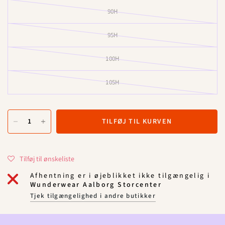
90H
95H
100H
105H
TILFØJ TIL KURVEN
Tilføj til ønskeliste
Afhentning er i øjeblikket ikke tilgængelig i
Wunderwear Aalborg Storcenter
Tjek tilgængelighed i andre butikker