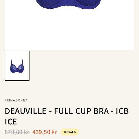
PRIMADONNA
DEAUVILLE - FULL CUP BRA - ICB
ICE
879,00 kr
439,50 kr
UDSALG