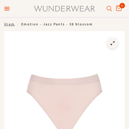
0
Hjem
/
Emotion - Jazz Pants - 38 blossom