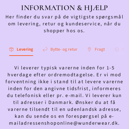
INFORMATION & HJÆLP
Her finder du svar på de vigtigste spørgsmål
om levering, retur og kundeservice, når du
shopper hos os.
Levering
Bytte- og retur
Fragt
Kon
Vi leverer typisk varerne inden for 1-5
hverdage efter ordremodtagelse. Er vi mod
forventning ikke i stand til at levere varerne
inden for den angivne tidsfrist, informeres
du telefonisk eller pr. e-mail. Vi leverer kun
til adresser i Danmark. Ønsker du at få
varerne tilsendt til en udenlandsk adresse,
kan du sende os en forespørgsel på e-
mailadressenshoponline@wunderwear.dk.