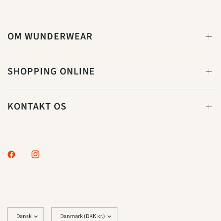
OM WUNDERWEAR
SHOPPING ONLINE
KONTAKT OS
Opdater
Opdater
land/område
land/område