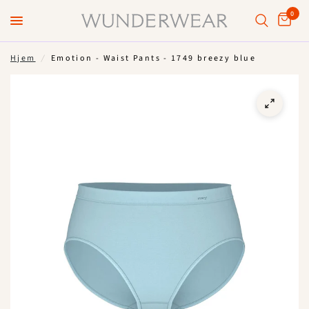
0
Hjem
/
Emotion - Waist Pants - 1749 breezy blue