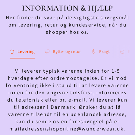
INFORMATION & HJÆLP
Her finder du svar på de vigtigste spørgsmål
om levering, retur og kundeservice, når du
shopper hos os.
Levering
Bytte- og retur
Fragt
Kon
Vi leverer typisk varerne inden for 1-5
hverdage efter ordremodtagelse. Er vi mod
forventning ikke i stand til at levere varerne
inden for den angivne tidsfrist, informeres
du telefonisk eller pr. e-mail. Vi leverer kun
til adresser i Danmark. Ønsker du at få
varerne tilsendt til en udenlandsk adresse,
kan du sende os en forespørgsel på e-
mailadressenshoponline@wunderwear.dk.