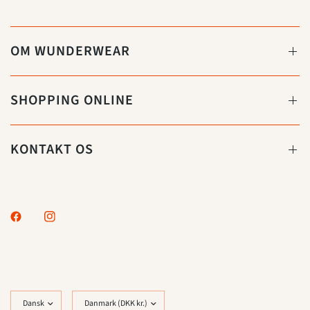
OM WUNDERWEAR
SHOPPING ONLINE
KONTAKT OS
Opdater
Opdater
land/område
land/område